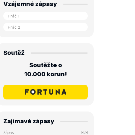
Vzájemné zápasy
Soutěž
Soutěžte o
10.000 korun!
Zajímavé zápasy
Zápas
H2H