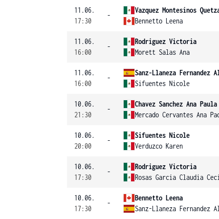
11.06.
Vazquez Montesinos Quetz
-
17:30
Bennetto Leena
11.06.
Rodriguez Victoria
-
16:00
Morett Salas Ana
11.06.
Sanz-Llaneza Fernandez A
-
16:00
Sifuentes Nicole
10.06.
Chavez Sanchez Ana Paula
-
21:30
Mercado Cervantes Ana Pa
10.06.
Sifuentes Nicole
-
20:00
Verduzco Karen
10.06.
Rodriguez Victoria
-
17:30
Rosas Garcia Claudia Cec
10.06.
Bennetto Leena
-
17:30
Sanz-Llaneza Fernandez A