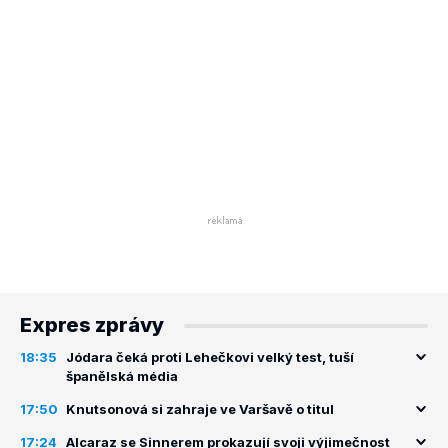
Expres zprávy
18:35
Jódara čeká proti Lehečkovi velký test, tuší
španělská média
17:50
Knutsonová si zahraje ve Varšavě o titul
17:24
Alcaraz se Sinnerem prokazují svoji výjimečnost