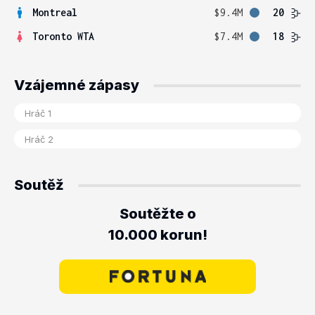
Montreal
$9.4M
20
Toronto WTA
$7.4M
18
Vzájemné zápasy
Soutěž
Soutěžte o
10.000 korun!