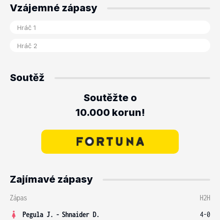
Vzájemné zápasy
Soutěž
Soutěžte o
10.000 korun!
Zajímavé zápasy
Zápas
H2H
Pegula J.
-
Shnaider D.
4-0