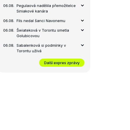
06.08.
Pegulaová nadělila přemožitelce
Siniakové kanára
06.08.
Fils nedal šanci Navonemu
06.08.
Šwiateková v Torontu smetla
Golubicovou
06.08.
Sabalenková si podmínky v
Torontu užívá
Další expres zprávy