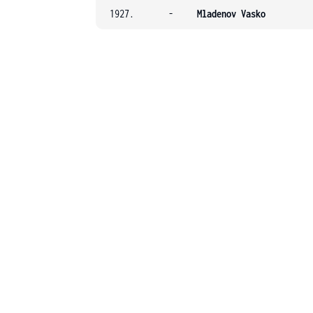
1927.
-
Mladenov Vasko