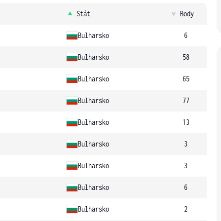
Stát
Body
Bulharsko
6
Bulharsko
58
Bulharsko
65
Bulharsko
77
Bulharsko
13
Bulharsko
3
Bulharsko
3
Bulharsko
6
Bulharsko
2