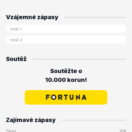
Vzájemné zápasy
Soutěž
Soutěžte o
10.000 korun!
Zajímavé zápasy
Zápas
H2H