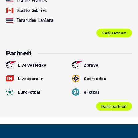
Tiafoe Frances
Diallo Gabriel
Tararudee Lanlana
Celý seznam
Partneři
Live výsledky
Zprávy
Livescore.in
Sport odds
EuroFotbal
eFotbal
Další partneři