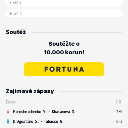
Soutěž
Soutěžte o
10.000 korun!
Zajímavé zápasy
Zápas
H2H
Miroshnichenko V.
-
Khatamova S.
4-0
D'Agostino S.
-
Tabacco G.
0-3