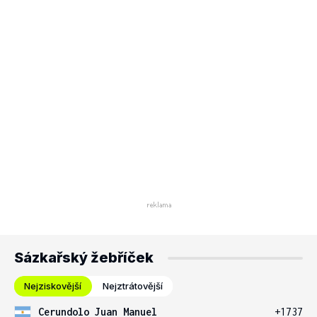
Sázkařský žebříček
Nejziskovější
Nejztrátovější
Cerundolo Juan Manuel
+1737