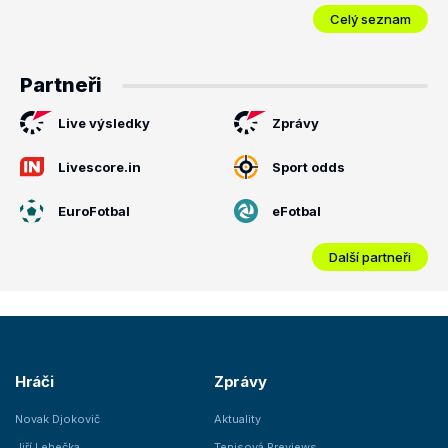
Celý seznam
Partneři
Live výsledky
Zprávy
Livescore.in
Sport odds
EuroFotbal
eFotbal
Další partneři
Hráči
Zprávy
Novak Djokovič
Aktuality
Jiří Lehečka
Tenisová Previews