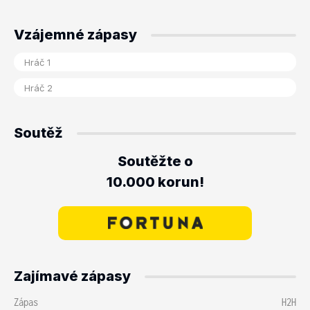
Vzájemné zápasy
Soutěž
Soutěžte o
10.000 korun!
Zajímavé zápasy
Zápas
H2H