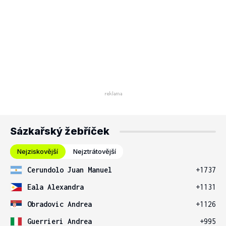
Sázkařský žebříček
Nejziskovější
Nejztrátovější
Cerundolo Juan Manuel
+1737
Eala Alexandra
+1131
Obradovic Andrea
+1126
Guerrieri Andrea
+995