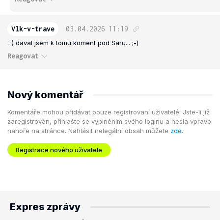
Vlk-v-trave
03.04.2026
11:19
:-) daval jsem k tomu koment pod Saru... ;-)
Reagovat
Nový komentář
Komentáře mohou přidávat pouze registrovaní uživatelé. Jste-li již
zaregistrován, přihlašte se vyplněním svého loginu a hesla vpravo
nahoře na stránce. Nahlásit nelegální obsah můžete
zde
.
Registrace nového uživatele
Expres zprávy