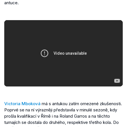
antuce.
Victoria Mboková
má s antukou zatím omezené zkušenosti.
Poprvé se na ní výrazněji představila v minulé sezoně, kdy
prošla kvalifikací v Římě i na Roland Garros a na těchto
turnajích se dostala do druhého, respektive třetího kola. Do