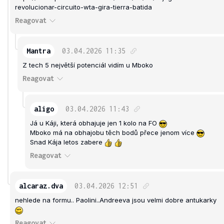
revolucionar-circuito-wta-gira-tierra-batida
Reagovat
Mantra
03.04.2026
11:35
Z tech 5 největší potenciál vidím u Mboko
Reagovat
aligo
03.04.2026
11:43
Já u Káji, která obhajuje jen 1 kolo na FO
Mboko má na obhajobu těch bodů přece jenom více
Snad Kája letos zabere
Reagovat
alcaraz.dva
03.04.2026
12:51
nehlede na formu.. Paolini..Andreeva jsou velmi dobre antukarky
Reagovat