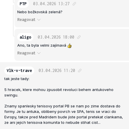
PTP
03.04.2026
13:27
Nebo božkovská zelená?
Reagovat
aligo
03.04.2026
18:00
Ano, ta byla velmi zajímavá
Reagovat
Vlk-v-trave
03.04.2026
11:20
tak jeste tady:
5 hracek, ktere mohou zpusobit revoluci behem antukoveho
swingu.
Znamy spanlesky tenisovy portal PB se nam po zime dostava do
formy. Je tu antuka, oblibeny povrch ve SPA, tenis se vraci do
Evropy, takze pred Madridem bude jiste portal pretekat clankama,
ze ani jejich tenisova komunita to nebude stihat cist...