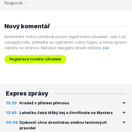
Reagovat
Nový komentář
Komentáře mohou přidávat pouze registrovaní uživatelé. Jste-li již
zaregistrován, přihlašte se vyplněním svého loginu a hesla vpravo
nahoře na stránce. Nahlásit nelegální obsah můžete
zde
.
Registrace nového uživatele
Expres zprávy
13:29
Krádež v přímém přenosu
12:45
Lehečku čeká těžký boj o čtvrtfinále na Masters
09:26
Djokovič chce drastickou změnu tenisových
pravidel