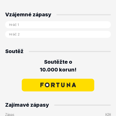
Vzájemné zápasy
Soutěž
Soutěžte o
10.000 korun!
Zajímavé zápasy
Zápas
H2H