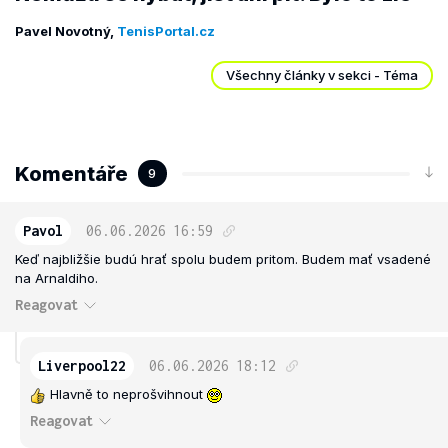
Pavel Novotný,
TenisPortal.cz
Všechny články v sekci - Téma
Komentáře
9
Pavol
06.06.2026
16:59
Keď najbližšie budú hrať spolu budem pritom. Budem mať vsadené
na Arnaldiho.
Reagovat
Liverpool22
06.06.2026
18:12
Hlavně to neprošvihnout
Reagovat