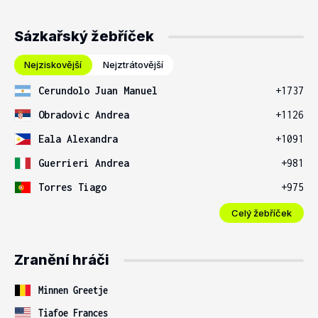
Sázkařský žebříček
Nejziskovější
Nejztrátovější
Cerundolo Juan Manuel
+1737
Obradovic Andrea
+1126
Eala Alexandra
+1091
Guerrieri Andrea
+981
Torres Tiago
+975
Celý žebříček
Zranění hráči
Minnen Greetje
Tiafoe Frances