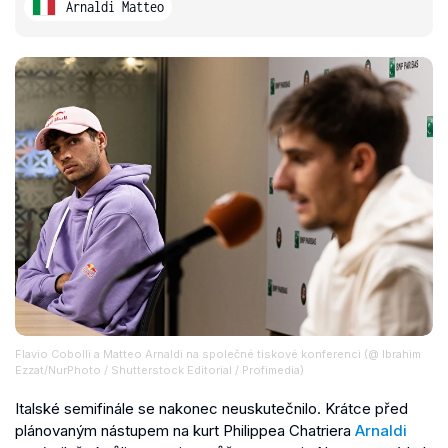
Arnaldi Matteo
Flavio Cobolli a Matteo Arnaldi na společné tiskové konferenci (@ Ibrahim
Ezzat/NurPhoto / Shutterstock Editorial / Profimedia)
Italské semifinále se nakonec neuskutečnilo. Krátce před
plánovaným nástupem na kurt Philippea Chatriera
Arnaldi