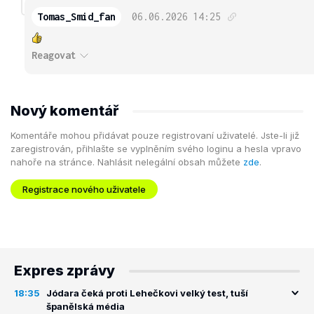
Tomas_Smid_fan
06.06.2026
14:25
Reagovat
Nový komentář
Komentáře mohou přidávat pouze registrovaní uživatelé. Jste-li již
zaregistrován, přihlašte se vyplněním svého loginu a hesla vpravo
nahoře na stránce. Nahlásit nelegální obsah můžete
zde
.
Registrace nového uživatele
Expres zprávy
18:35
Jódara čeká proti Lehečkovi velký test, tuší
španělská média