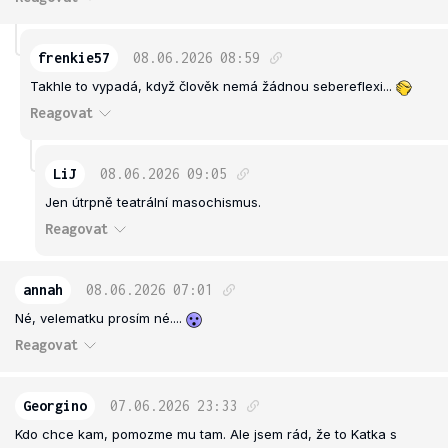
frenkie57
08.06.2026
08:59
Takhle to vypadá, když člověk nemá žádnou sebereflexi...
Reagovat
LiJ
08.06.2026
09:05
Jen útrpně teatrální masochismus.
Reagovat
annah
08.06.2026
07:01
Né, velematku prosím né....
Reagovat
Georgino
07.06.2026
23:33
Kdo chce kam, pomozme mu tam. Ale jsem rád, že to Katka s