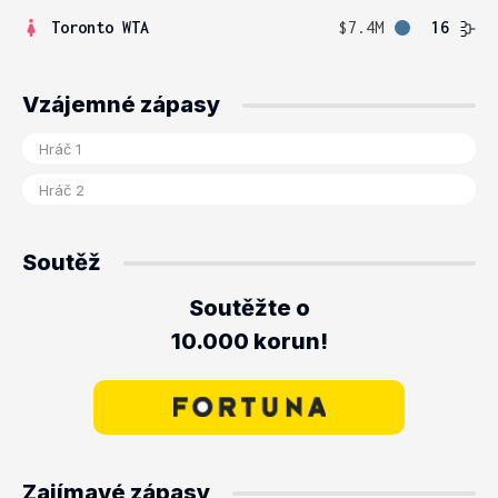
Toronto WTA
$7.4M
16
Vzájemné zápasy
Soutěž
Soutěžte o
10.000 korun!
Zajímavé zápasy