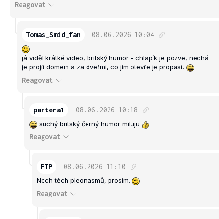
Reagovat
Tomas_Smid_fan
08.06.2026
10:04
já viděl krátké video, britský humor - chlapík je pozve, nechá
je projít domem a za dveřmi, co jim otevře je propast.
Reagovat
pantera1
08.06.2026
10:18
suchý britský černý humor miluju
Reagovat
PTP
08.06.2026
11:10
Nech těch pleonasmů, prosím.
Reagovat