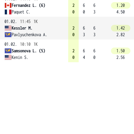
Fernandez L. (6)
2
6
6
1.20
Paquet C.
0
0
3
4.50
01.02.
11:45
1K
Kessler M.
2
6
6
1.42
Pavlyuchenkova A.
0
3
3
2.82
01.02.
10:10
1K
Samsonova L. (5)
2
6
6
1.50
Kenin S.
0
4
0
2.56