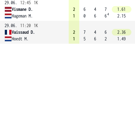
29.06.
12:45
1K
Vismane D.
2
6
4
7
1.61
4
Hageman M.
1
0
6
6
2.15
29.06.
11:20
1K
Vaissaud D.
2
7
4
6
2.36
Hoedt M.
1
5
6
2
1.49