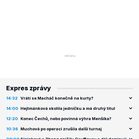
Expres zprávy
14:32
Vrátí se Macháč konečně na kurty?
14:00
Hejtmánková skolila jedničku a má druhý titul
12:20
Konec Čechů, nebo povinná výhra Menšíka?
10:36
Muchová po operaci zrušila další turnaj