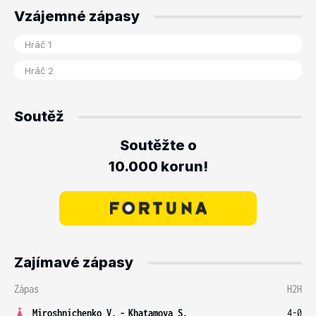
Vzájemné zápasy
Soutěž
Soutěžte o
10.000 korun!
Zajímavé zápasy
Zápas
H2H
Miroshnichenko V.
-
Khatamova S.
4-0