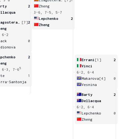
arty
2
Zheng
ellacqua
3-6, 7-5, 5-7
Lepchenko
2
Llagostera Vives
[7]
2
Zheng
heng
 6-2
lack
0
odionova
epchenko
2
Errani
[1]
2
heng
Vinci
5
 6-3, 7-6
6-2, 6-4
ate
1
Makarova
[4]
0
arra-Santonja
Vesnina
Barty
2
Dellacqua
6-2, 6-4
Lepchenko
0
Zheng