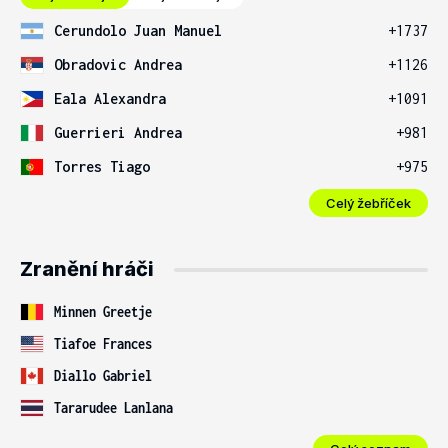
Cerundolo Juan Manuel
+1737
Obradovic Andrea
+1126
Eala Alexandra
+1091
Guerrieri Andrea
+981
Torres Tiago
+975
Celý žebříček
Zranění hráči
Minnen Greetje
Tiafoe Frances
Diallo Gabriel
Tararudee Lanlana