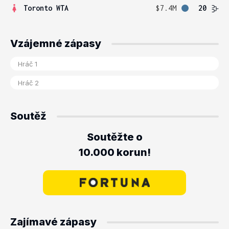
Toronto WTA
$7.4M
20
Vzájemné zápasy
Soutěž
Soutěžte o
10.000 korun!
Zajímavé zápasy