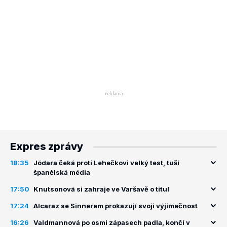
Expres zprávy
18:35
Jódara čeká proti Lehečkovi velký test, tuší
španělská média
17:50
Knutsonová si zahraje ve Varšavě o titul
17:24
Alcaraz se Sinnerem prokazují svoji výjimečnost
16:26
Valdmannová po osmi zápasech padla, končí v