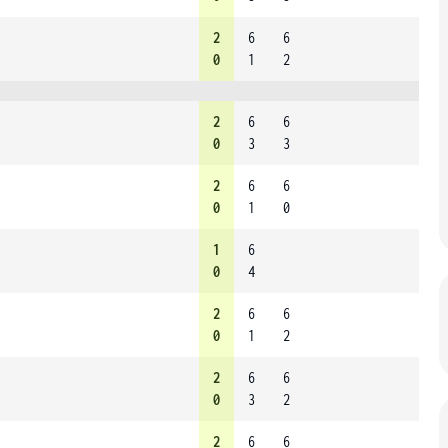
2
6
6
0
1
2
2
6
6
0
3
3
2
6
6
0
1
0
1
6
0
4
2
6
6
0
1
2
2
6
6
0
3
2
2
6
6