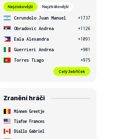
Nejziskovější
Nejztrátovější
Cerundolo Juan Manuel
+1737
Obradovic Andrea
+1126
Eala Alexandra
+1091
Guerrieri Andrea
+981
Torres Tiago
+975
Celý žebříček
Zranění hráči
Minnen Greetje
Tiafoe Frances
Diallo Gabriel