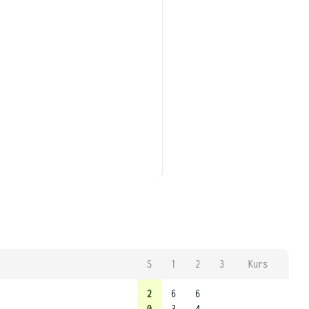
S
1
2
3
Kurs
2
6
6
0
3
4