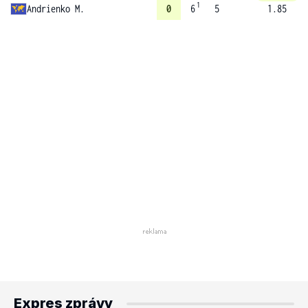
1
Andrienko M.
0
6
5
1.85
Expres zprávy