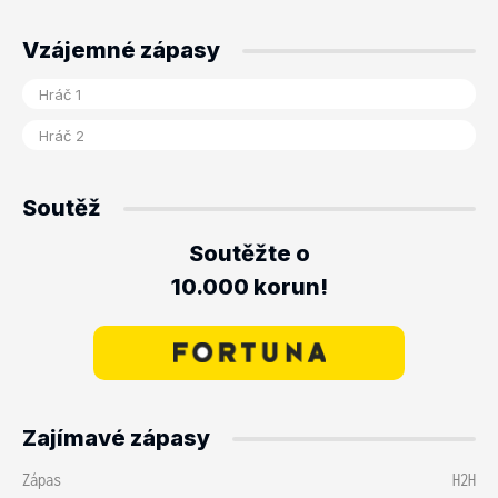
Vzájemné zápasy
Soutěž
Soutěžte o
10.000 korun!
Zajímavé zápasy
Zápas
H2H