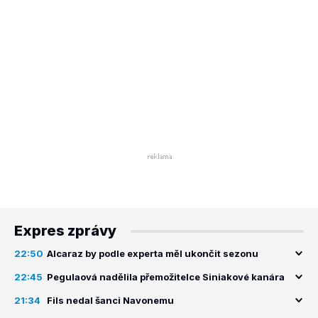
Expres zprávy
22:50
Alcaraz by podle experta měl ukončit sezonu
22:45
Pegulaová nadělila přemožitelce Siniakové kanára
21:34
Fils nedal šanci Navonemu