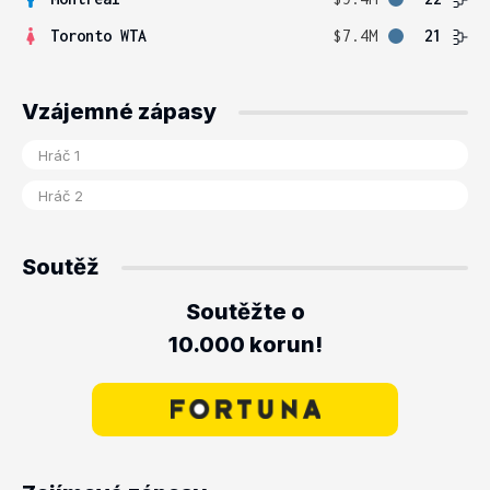
Toronto WTA
$7.4M
21
Vzájemné zápasy
Soutěž
Soutěžte o
10.000 korun!