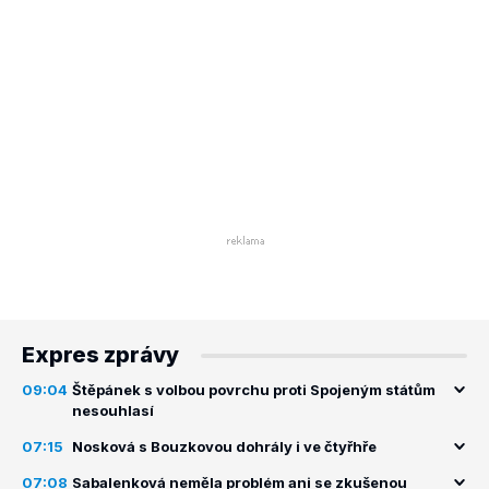
Expres zprávy
09:04
Štěpánek s volbou povrchu proti Spojeným státům
nesouhlasí
07:15
Nosková s Bouzkovou dohrály i ve čtyřhře
07:08
Sabalenková neměla problém ani se zkušenou