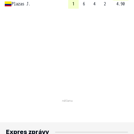
Plazas J.
1
6
4
2
4.90
Expres zprávy