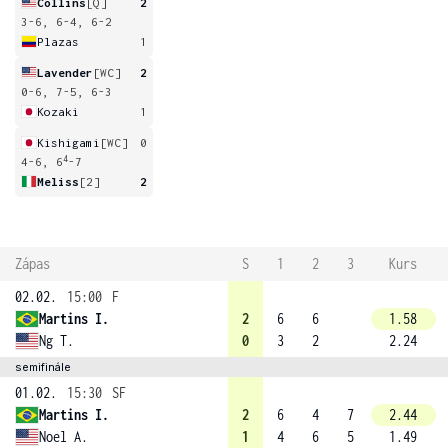
Collins
[Q]
2
3-6, 6-4, 6-2
Plazas
1
Lavender
[WC]
2
0-6, 7-5, 6-3
Kozaki
1
Kishigami
[WC]
0
4
4-6, 6
-7
Meliss
[2]
2
Zápas
S
1
2
3
Kurs
02.02.
15:00
F
Martins I.
2
6
6
1.58
Ng T.
0
3
2
2.24
semifinále
01.02.
15:30
SF
Martins I.
2
6
4
7
2.44
Noel A.
1
4
6
5
1.49