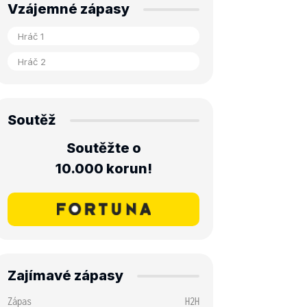
Vzájemné zápasy
Soutěž
Soutěžte o
10.000 korun!
Zajímavé zápasy
Zápas
H2H