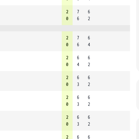
2
7
6
0
6
2
2
7
6
0
6
4
2
6
6
0
4
2
2
6
6
0
3
2
2
6
6
0
3
2
2
6
6
0
3
2
2
6
6