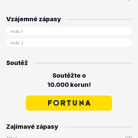
Vzájemné zápasy
Soutěž
Soutěžte o
10.000 korun!
Zajímavé zápasy