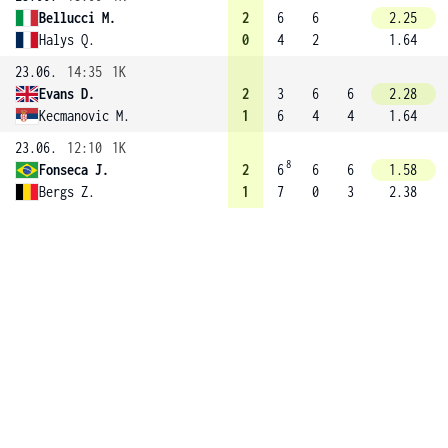
Bellucci M.
2
6
6
2.25
Halys Q.
0
4
2
1.64
23.06.
14:35
1K
Evans D.
2
3
6
6
2.28
Kecmanovic M.
1
6
4
4
1.64
23.06.
12:10
1K
8
Fonseca J.
2
6
6
6
1.58
Bergs Z.
1
7
0
3
2.38