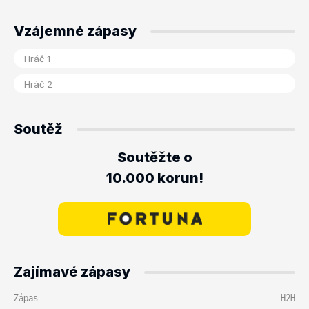
Vzájemné zápasy
Soutěž
Soutěžte o
10.000 korun!
Zajímavé zápasy
Zápas
H2H