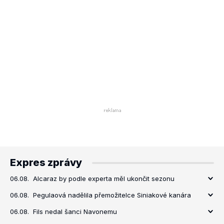
Expres zprávy
06.08.
Alcaraz by podle experta měl ukončit sezonu
06.08.
Pegulaová nadělila přemožitelce Siniakové kanára
06.08.
Fils nedal šanci Navonemu