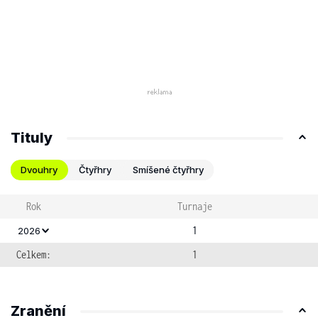
Tituly
Dvouhry
Čtyřhry
Smíšené čtyřhry
Rok
Turnaje
1
2026
Celkem:
1
Zranění