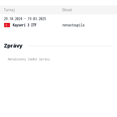
Turnaj
Důvod
29.10.2024 - 19.03.2025
Kayseri 3 ITF
nenastoupila
Zprávy
Nenalezeny žádné zprávy.