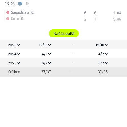
13.05.
1K
Sawashiro K.
6
6
1.08
Goto R.
2
1
5.86
Načíst další
-
2025
12/10
12/10
-
2024
4/7
4/7
-
2023
6/7
6/7
Celkem
37/37
-
37/35