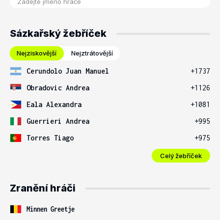
Sázkařský žebříček
Nejziskovější
Nejztrátovější
Cerundolo Juan Manuel
+1737
Obradovic Andrea
+1126
Eala Alexandra
+1081
Guerrieri Andrea
+995
Torres Tiago
+975
Celý žebříček
Zranění hráči
Minnen Greetje