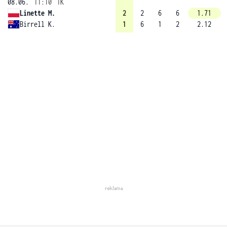
08.06.
11:10
1K
Linette M.
2
2
6
6
1.71
Birrell K.
1
6
1
2
2.12