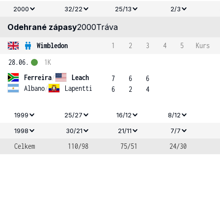
2000
32/22
25/13
2/3
Odehrané zápasy
2000
Tráva
Wimbledon
1
2
3
4
5
Kurs
28.06.
1K
Ferreira
/
Leach
7
6
6
Albano
/
Lapentti
6
2
4
1999
25/27
16/12
8/12
1998
30/21
21/11
7/7
Celkem
110/98
75/51
24/30