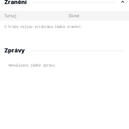
Zranění
Turnaj
Důvod
U hráče nejsou evidována žádná zranění.
Zprávy
Nenalezeny žádné zprávy.