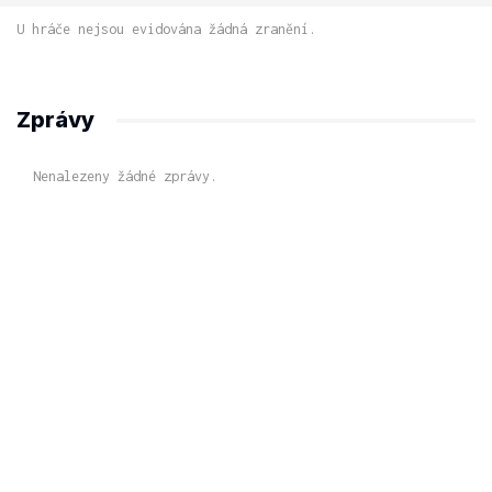
U hráče nejsou evidována žádná zranění.
Zprávy
Nenalezeny žádné zprávy.