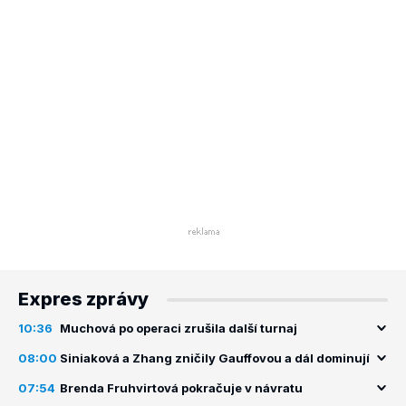
Expres zprávy
10:36
Muchová po operaci zrušila další turnaj
08:00
Siniaková a Zhang zničily Gauffovou a dál dominují
07:54
Brenda Fruhvirtová pokračuje v návratu