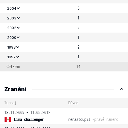
5
2004
1
2003
2
2002
1
2000
2
1998
1
1997
Celkem:
14
Zranění
Turnaj
Důvod
18.11.2009 - 11.05.2012
Lima challenger
nenastoupil -
pravé rameno