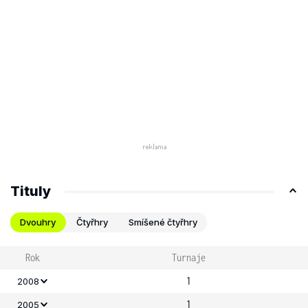
Tituly
Dvouhry
Čtyřhry
Smíšené čtyřhry
Rok
Turnaje
1
2008
1
2005