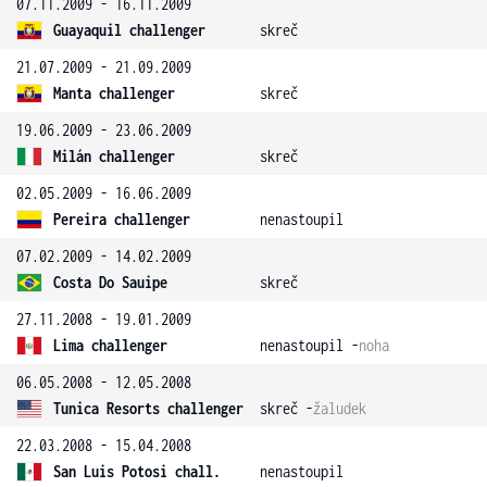
07.11.2009 - 16.11.2009
Guayaquil challenger
skreč
21.07.2009 - 21.09.2009
Manta challenger
skreč
19.06.2009 - 23.06.2009
Milán challenger
skreč
02.05.2009 - 16.06.2009
Pereira challenger
nenastoupil
07.02.2009 - 14.02.2009
Costa Do Sauipe
skreč
27.11.2008 - 19.01.2009
Lima challenger
nenastoupil -
noha
06.05.2008 - 12.05.2008
Tunica Resorts challenger
skreč -
žaludek
22.03.2008 - 15.04.2008
San Luis Potosi chall.
nenastoupil