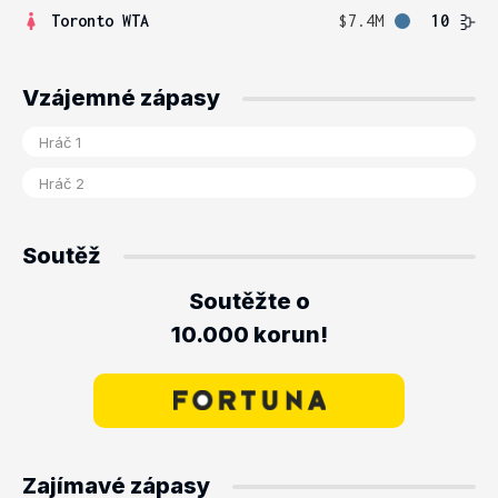
Toronto WTA
$7.4M
10
Vzájemné zápasy
Soutěž
Soutěžte o
10.000 korun!
Zajímavé zápasy