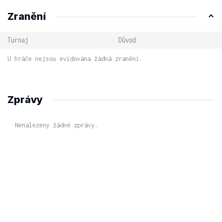
Zranění
Turnaj
Důvod
U hráče nejsou evidována žádná zranění.
Zprávy
Nenalezeny žádné zprávy.