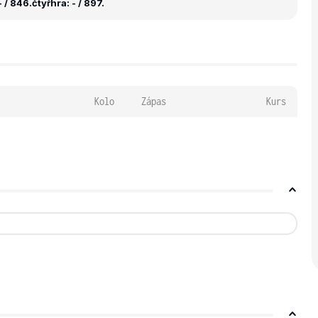
 / 846.
čtyřhra: - / 897.
Kolo
Zápas
Kurs