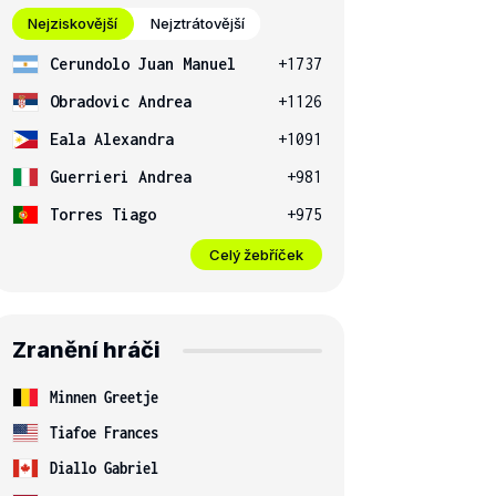
Nejziskovější
Nejztrátovější
Cerundolo Juan Manuel
+1737
Obradovic Andrea
+1126
Eala Alexandra
+1091
Guerrieri Andrea
+981
Torres Tiago
+975
Celý žebříček
Zranění hráči
Minnen Greetje
Tiafoe Frances
Diallo Gabriel