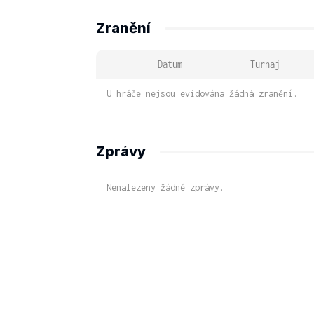
Zranění
Datum
Turnaj
U hráče nejsou evidována žádná zranění.
Zprávy
Nenalezeny žádné zprávy.