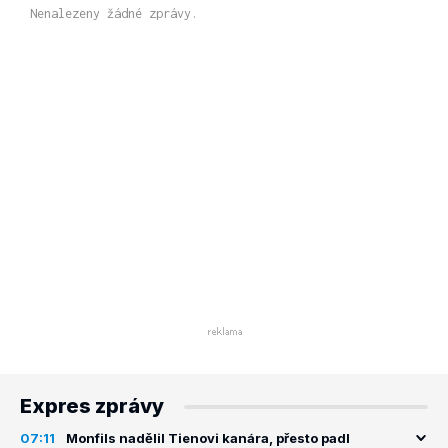
Nenalezeny žádné zprávy.
Expres zprávy
07:11
Monfils nadělil Tienovi kanára, přesto padl