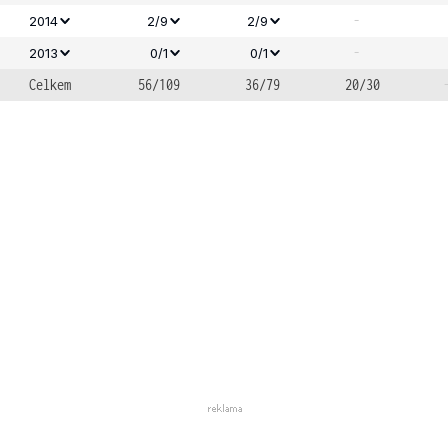
-
2014
2/9
2/9
-
2013
0/1
0/1
Celkem
56/109
36/79
20/30