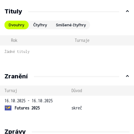
Tituly
Dvouhry
Čtyřhry
Smíšené čtyřhry
Rok
Turnaje
Žádné tituly
Zranění
Turnaj
Důvod
16.10.2025 - 16.10.2025
Futures 2025
skreč
Zprávy