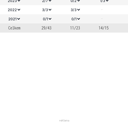
2023
2/7
0/2
1/3
-
2022
3/3
3/3
-
2021
0/1
0/1
Celkem
29/43
11/23
14/15