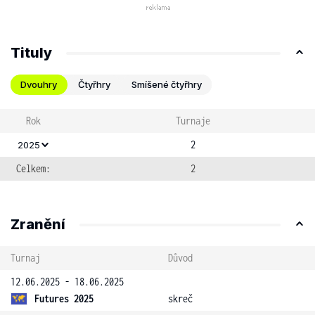
Tituly
Dvouhry
Čtyřhry
Smíšené čtyřhry
Rok
Turnaje
2
2025
Celkem:
2
Zranění
Turnaj
Důvod
12.06.2025 - 18.06.2025
Futures 2025
skreč