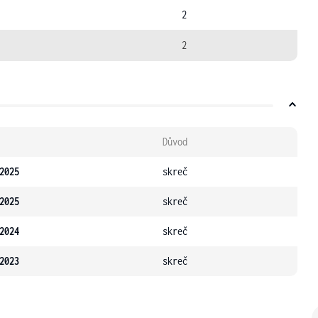
2
2
Důvod
2025
skreč
2025
skreč
2024
skreč
2023
skreč