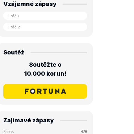
Vzájemné zápasy
Soutěž
Soutěžte o
10.000 korun!
Zajímavé zápasy
Zápas
H2H