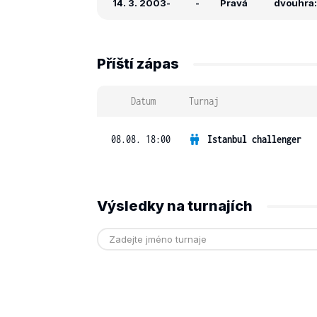
14. 3. 2003
-
-
Pravá
dvouhra: 
Příští zápas
Datum
Turnaj
08.08. 18:00
Istanbul challenger
Výsledky na turnajích