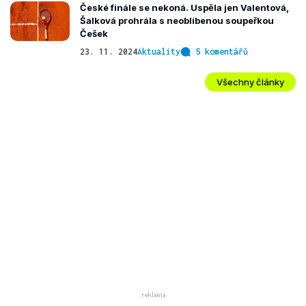
České finále se nekoná. Uspěla jen Valentová,
Šalková prohrála s neoblíbenou soupeřkou
Češek
23. 11. 2024
Aktuality
5 komentářů
Všechny články