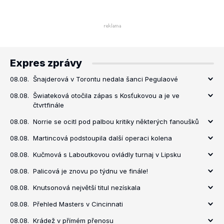
Expres zprávy
08.08.
Šnajderová v Torontu nedala šanci Pegulaové
08.08.
Šwiateková otočila zápas s Kosťukovou a je ve
čtvrtfinále
08.08.
Norrie se ocitl pod palbou kritiky některých fanoušků
08.08.
Martincová podstoupila další operaci kolena
08.08.
Kučmová s Laboutkovou ovládly turnaj v Lipsku
08.08.
Palicová je znovu po týdnu ve finále!
08.08.
Knutsonová největší titul nezískala
08.08.
Přehled Masters v Cincinnati
08.08.
Krádež v přímém přenosu