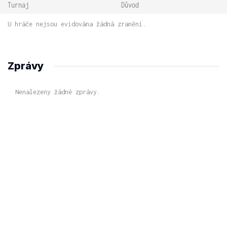
Turnaj
Důvod
U hráče nejsou evidována žádná zranění.
Zprávy
Nenalezeny žádné zprávy.