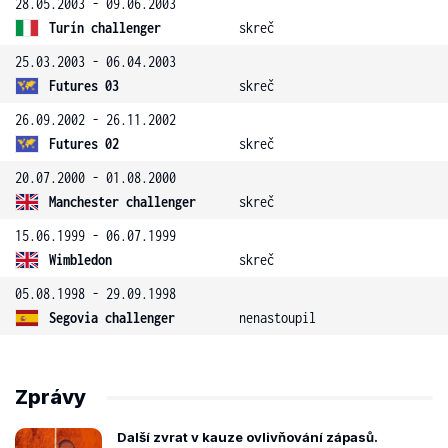
28.05.2003 - 09.06.2003
Turín challenger
skreč
25.03.2003 - 06.04.2003
Futures 03
skreč
26.09.2002 - 26.11.2002
Futures 02
skreč
20.07.2000 - 01.08.2000
Manchester challenger
skreč
15.06.1999 - 06.07.1999
Wimbledon
skreč
05.08.1998 - 29.09.1998
Segovia challenger
nenastoupil
Zprávy
Další zvrat v kauze ovlivňování zápasů.