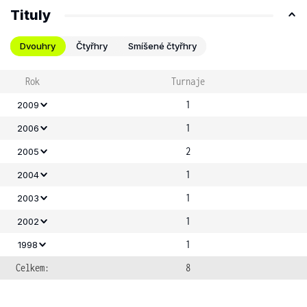
Tituly
Dvouhry
Čtyřhry
Smíšené čtyřhry
Rok
Turnaje
1
2009
1
2006
2
2005
1
2004
1
2003
1
2002
1
1998
Celkem:
8