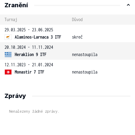
Zranění
Turnaj
Důvod
29.03.2025 - 23.06.2025
Alaminos-Larnaca 3 ITF
skreč
20.10.2024 - 11.11.2024
Heraklion 9 ITF
nenastoupila
12.11.2023 - 21.01.2024
Monastir 7 ITF
nenastoupila
Zprávy
Nenalezeny žádné zprávy.