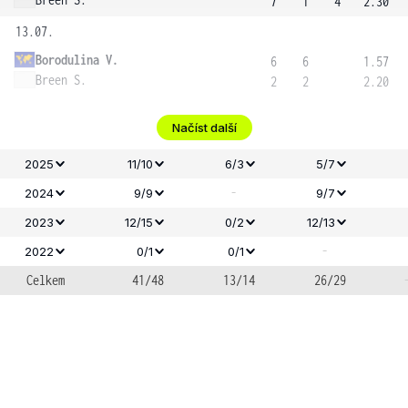
7
1
4
2.30
13.07.
Borodulina V.
6
6
1.57
Breen S.
2
2
2.20
Načíst další
2025
11/10
6/3
5/7
-
2024
9/9
9/7
2023
12/15
0/2
12/13
-
2022
0/1
0/1
Celkem
41/48
13/14
26/29