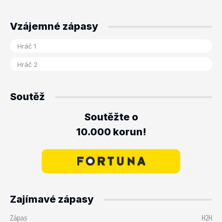
Vzájemné zápasy
Soutěž
Soutěžte o
10.000 korun!
Zajímavé zápasy
Zápas
H2H