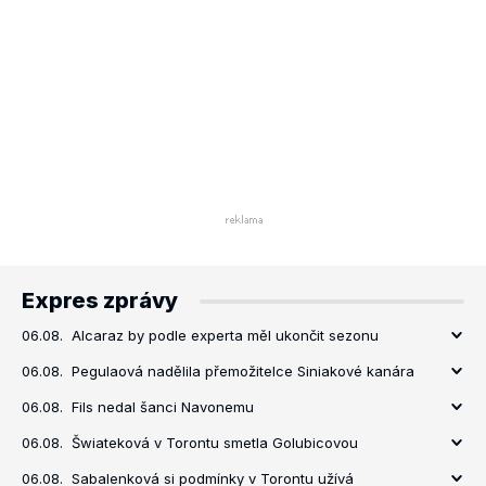
Expres zprávy
06.08.
Alcaraz by podle experta měl ukončit sezonu
06.08.
Pegulaová nadělila přemožitelce Siniakové kanára
06.08.
Fils nedal šanci Navonemu
06.08.
Šwiateková v Torontu smetla Golubicovou
06.08.
Sabalenková si podmínky v Torontu užívá