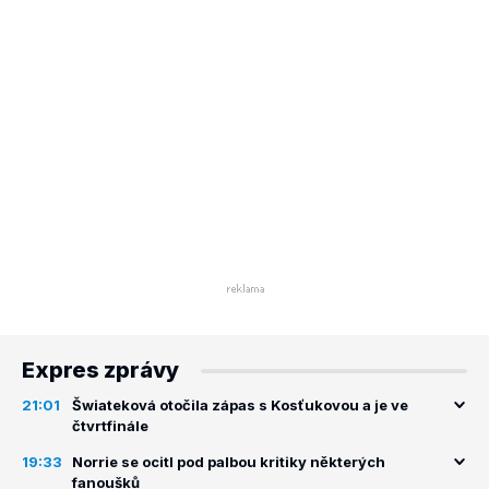
Expres zprávy
21:01
Šwiateková otočila zápas s Kosťukovou a je ve
čtvrtfinále
19:33
Norrie se ocitl pod palbou kritiky některých
fanoušků