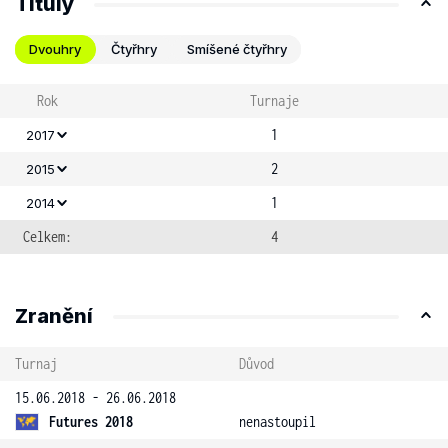
Tituly
Dvouhry
Čtyřhry
Smíšené čtyřhry
Rok
Turnaje
1
2017
2
2015
1
2014
Celkem:
4
Zranění
Turnaj
Důvod
15.06.2018 - 26.06.2018
Futures 2018
nenastoupil