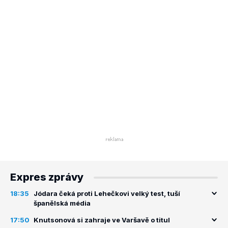
Expres zprávy
18:35
Jódara čeká proti Lehečkovi velký test, tuší
španělská média
17:50
Knutsonová si zahraje ve Varšavě o titul