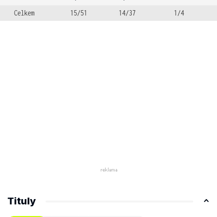
Celkem
15/51
14/37
1/4
Tituly