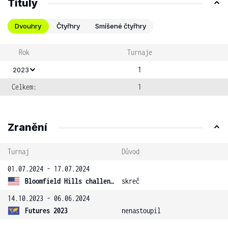
Tituly
Dvouhry
Čtyřhry
Smíšené čtyřhry
Rok
Turnaje
1
2023
Celkem:
1
Zranění
Turnaj
Důvod
01.07.2024 - 17.07.2024
Bloomfield Hills challenger
skreč
14.10.2023 - 06.06.2024
Futures 2023
nenastoupil