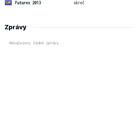
Futures 2013
skreč
Zprávy
Nenalezeny žádné zprávy.