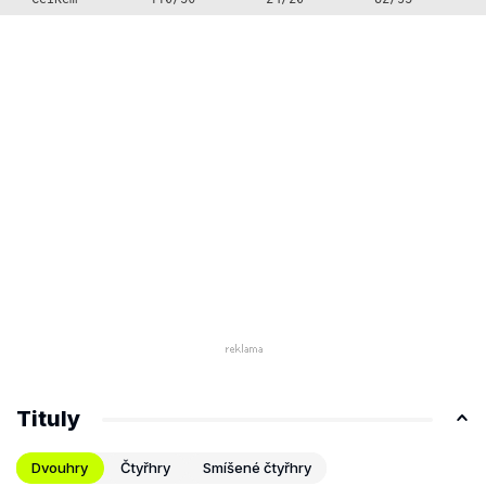
Tituly
Dvouhry
Čtyřhry
Smíšené čtyřhry