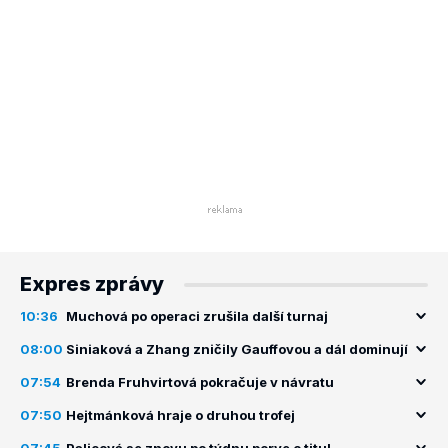
Expres zprávy
10:36
Muchová po operaci zrušila další turnaj
08:00
Siniaková a Zhang zničily Gauffovou a dál dominují
07:54
Brenda Fruhvirtová pokračuje v návratu
07:50
Hejtmánková hraje o druhou trofej