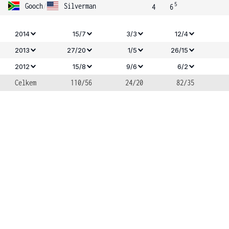
5
Gooch
/
Silverman
4
6
2014
15/7
3/3
12/4
2013
27/20
1/5
26/15
2012
15/8
9/6
6/2
Celkem
110/56
24/20
82/35