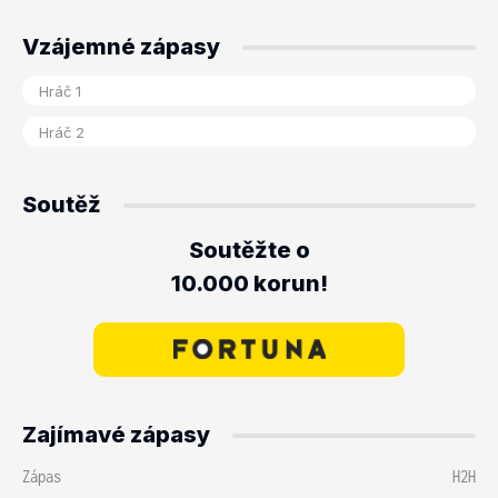
Vzájemné zápasy
Soutěž
Soutěžte o
10.000 korun!
Zajímavé zápasy
Zápas
H2H