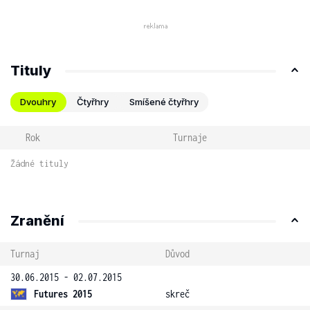
Tituly
Dvouhry
Čtyřhry
Smíšené čtyřhry
Rok
Turnaje
Žádné tituly
Zranění
Turnaj
Důvod
30.06.2015 - 02.07.2015
Futures 2015
skreč