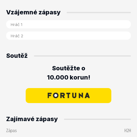
Vzájemné zápasy
Soutěž
Soutěžte o
10.000 korun!
Zajímavé zápasy
Zápas
H2H